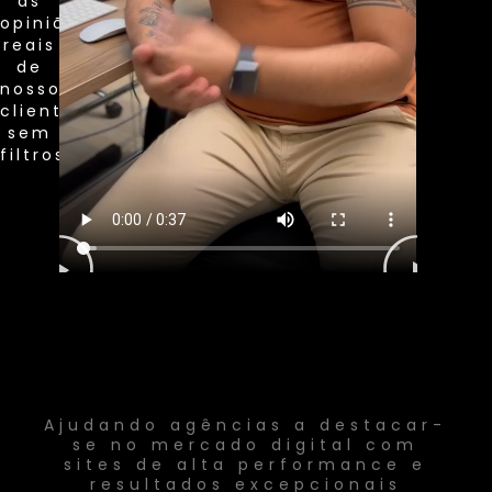
as
opiniões
reais
de
nossos
clientes,
sem
filtros
Ajudando agências a destacar-
se no mercado digital com
sites de alta performance e
resultados excepcionais